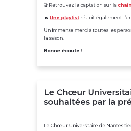
🎬 Retrouvez la captation sur la
chaî
🔥
Une playlist
réunit également l’en
Un immense merci à toutes les person
la saison.
Bonne écoute !
Le Chœur Universitai
souhaitées par la pr
Le Chœur Universitaire de Nantes tie