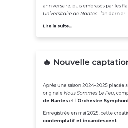
anniversaire, puis embrasés par les f
Universitaire de Nantes
, l’an dernier.
Lire la suite...
🔥 Nouvelle captati
Après une saison 2024–2025 placée sou
originale
Nous Sommes Le Feu
, com
de Nantes
et l’
Orchestre Symphoniq
Enregistrée en mai 2025, cette créati
contemplatif et incandescent
.