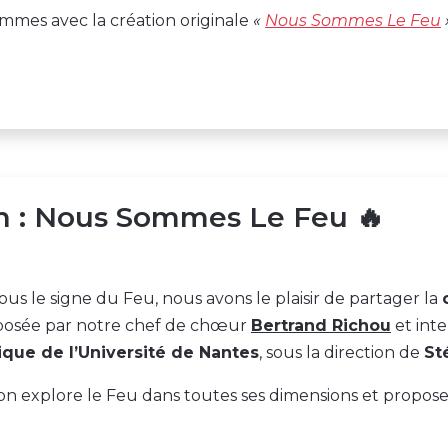
lammes avec la création originale
«
Nous Sommes Le Feu
on : Nous Sommes Le Feu 🔥
s le signe du Feu, nous avons le plaisir de partager la
posée par notre chef de chœur
Bertrand Richou
et int
ue de l’Université de Nantes
, sous la direction de
St
on explore le Feu dans toutes ses dimensions et propose 