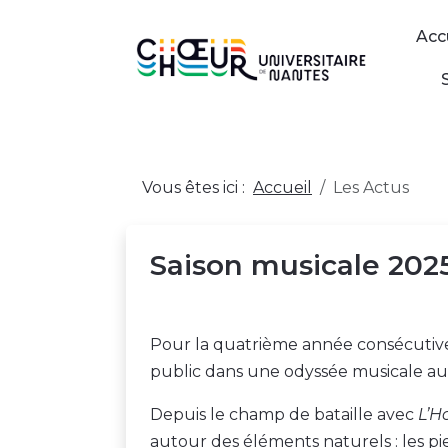
Acc
Vous êtes ici :
Accueil
Les Actus
Saison musicale 202
Pour la quatrième année consécutiv
public dans une odyssée musicale au
Depuis le champ de bataille avec
L’
autour des éléments naturels : les pie