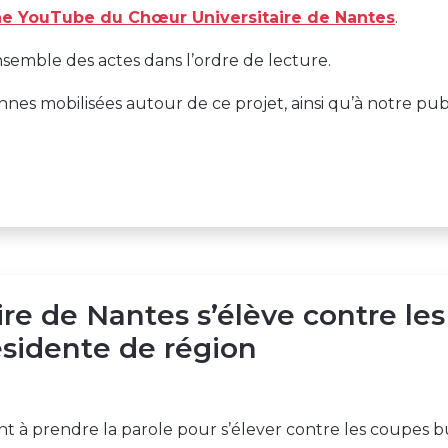
ne YouTube du Chœur Universitaire de Nantes
.
semble des actes dans l’ordre de lecture.
nes mobilisées autour de ce projet, ainsi qu’à notre pub
re de Nantes s’élève contre le
ésidente de région
nt à prendre la parole pour s’élever contre les coupes 