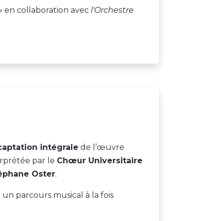
»
en collaboration avec
l'Orchestre
captation intégrale
de l’œuvre
erprétée par le
Chœur Universitaire
éphane Oster
.
un parcours musical à la fois